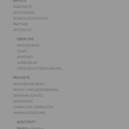
SERVICE
STARTSEITE
LEISTUNGEN
ZUSATZ-LEISTUNGEN
PARTNER
AKTUELLES
ÜBER UNS
PHILOSOPHIE
TEAM
KONTAKT
IMPRESSUM
DATENSCHUTZERKLÄRUNG
PROJEKTE
WOHNEN NEUBAU
WOHN- UND GEWERBEBAU
DENKMALSCHUTZ
SANIERUNG
UMBAUTEN / ANBAUTEN
INNENGESTALTUNG
ANSCHRIFT
Merkl
Architektur