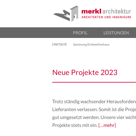
M
Ar
Sekundär-Menü
PROFIL
LEISTUNGEN
STARTSEITE
Sanierung Einfamilienhaus
Neue Projekte 2023
Trotz ständig wachsender Herausforder
Lieferanten verlassen. Somit ist die Pr
gut umgesetzt werden. Unsere vier wichti
Projekte stets mit ein.
[…mehr]