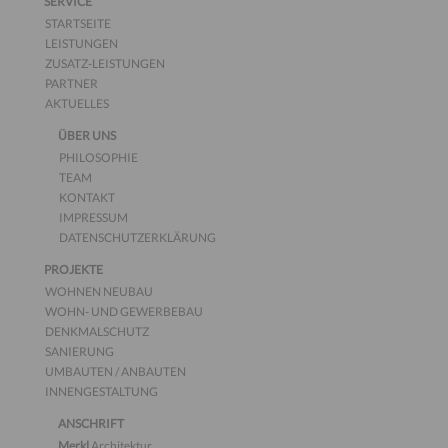
SERVICE
STARTSEITE
LEISTUNGEN
ZUSATZ-LEISTUNGEN
PARTNER
AKTUELLES
ÜBER UNS
PHILOSOPHIE
TEAM
KONTAKT
IMPRESSUM
DATENSCHUTZERKLÄRUNG
PROJEKTE
WOHNEN NEUBAU
WOHN- UND GEWERBEBAU
DENKMALSCHUTZ
SANIERUNG
UMBAUTEN / ANBAUTEN
INNENGESTALTUNG
ANSCHRIFT
Merkl
Architektur