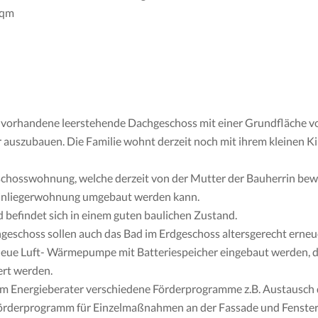
 qm
s vorhandene leerstehende Dachgeschoss mit einer Grundfläche 
auszubauen. Die Familie wohnt derzeit noch mit ihrem kleinen K
chosswohnung, welche derzeit von der Mutter der Bauherrin bew
 Einliegerwohnung umgebaut werden kann.
 befindet sich in einem guten baulichen Zustand.
schoss sollen auch das Bad im Erdgeschoss altersgerecht erneu
eue Luft- Wärmepumpe mit Batteriespeicher eingebaut werden, d
ert werden.
m Energieberater verschiedene Förderprogramme z.B. Austausch d
örderprogramm für Einzelmaßnahmen an der Fassade und Fenstern