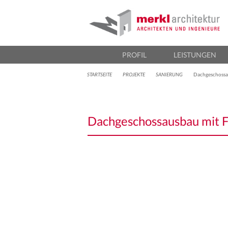
M
Ar
Sekundär-Menü
PROFIL
LEISTUNGEN
STARTSEITE
PROJEKTE
SANIERUNG
Dachgeschossau
Dachgeschossausbau mit F