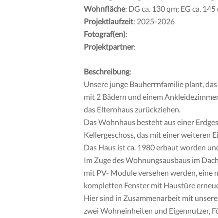
Wohnfläche
: DG ca. 130 qm; EG ca. 145
Projektlaufzeit
: 2025-2026
Fotograf(en)
:
Projektpartner
:
Beschreibung
:
Unsere junge Bauherrnfamilie plant, da
mit 2 Bädern und einem Ankleidezimmer 
das Elternhaus zurückziehen.
Das Wohnhaus besteht aus einer Erdges
Kellergeschoss, das mit einer weiteren
Das Haus ist ca. 1980 erbaut worden und
Im Zuge des Wohnungsausbaus im Dachge
mit PV- Module versehen werden, eine n
kompletten Fenster mit Haustüre erneu
Hier sind in Zusammenarbeit mit unsere
zwei Wohneinheiten und Eigennutzer, F