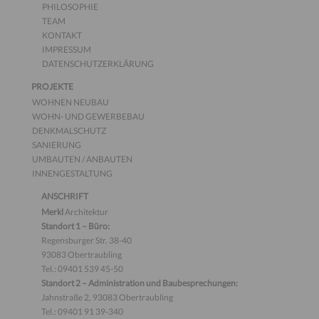
PHILOSOPHIE
TEAM
KONTAKT
IMPRESSUM
DATENSCHUTZERKLÄRUNG
PROJEKTE
WOHNEN NEUBAU
WOHN- UND GEWERBEBAU
DENKMALSCHUTZ
SANIERUNG
UMBAUTEN / ANBAUTEN
INNENGESTALTUNG
ANSCHRIFT
Merkl
Architektur
Standort 1 – Büro:
Regensburger Str. 38-40
93083 Obertraubling
Tel.: 09401 539 45-50
Standort 2 – Administration und Baubesprechungen:
Jahnstraße 2, 93083 Obertraubling
Tel.: 09401 91 39-340