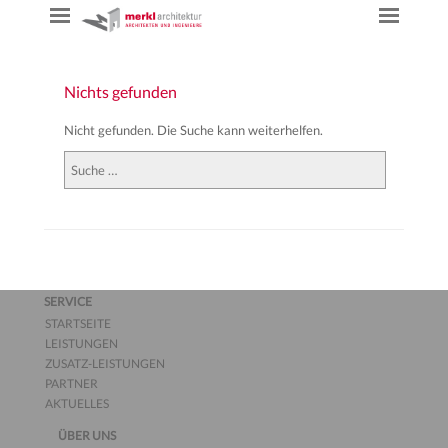
Nichts gefunden
Nicht gefunden. Die Suche kann weiterhelfen.
Suchen
SERVICE
STARTSEITE
LEISTUNGEN
ZUSATZ-LEISTUNGEN
PARTNER
AKTUELLES
ÜBER UNS