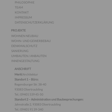
PHILOSOPHIE
TEAM
KONTAKT
IMPRESSUM
DATENSCHUTZERKLÄRUNG
PROJEKTE
WOHNEN NEUBAU
WOHN- UND GEWERBEBAU
DENKMALSCHUTZ
SANIERUNG
UMBAUTEN / ANBAUTEN
INNENGESTALTUNG
ANSCHRIFT
Merkl
Architektur
Standort 1 – Büro:
Regensburger Str. 38-40
93083 Obertraubling
Tel.: 09401 539 45-50
Standort 2 – Administration und Baubesprechungen:
Jahnstraße 2, 93083 Obertraubling
Tel.: 09401 91 39-340