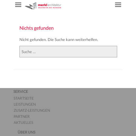
Nichts gefunden
Nicht gefunden. Die Suche kann weiterhelfen.
Suchen
SERVICE
STARTSEITE
LEISTUNGEN
ZUSATZ-LEISTUNGEN
PARTNER
AKTUELLES
ÜBER UNS