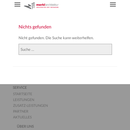
Nichts gefunden
Nicht gefunden. Die Suche kann weiterhelfen.
Suchen
SERVICE
STARTSEITE
LEISTUNGEN
ZUSATZ-LEISTUNGEN
PARTNER
AKTUELLES
ÜBER UNS