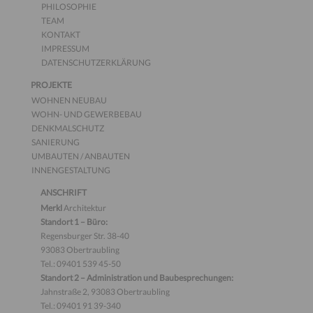
PHILOSOPHIE
TEAM
KONTAKT
IMPRESSUM
DATENSCHUTZERKLÄRUNG
PROJEKTE
WOHNEN NEUBAU
WOHN- UND GEWERBEBAU
DENKMALSCHUTZ
SANIERUNG
UMBAUTEN / ANBAUTEN
INNENGESTALTUNG
ANSCHRIFT
Merkl
Architektur
Standort 1 – Büro:
Regensburger Str. 38-40
93083 Obertraubling
Tel.: 09401 539 45-50
Standort 2 – Administration und Baubesprechungen:
Jahnstraße 2, 93083 Obertraubling
Tel.: 09401 91 39-340