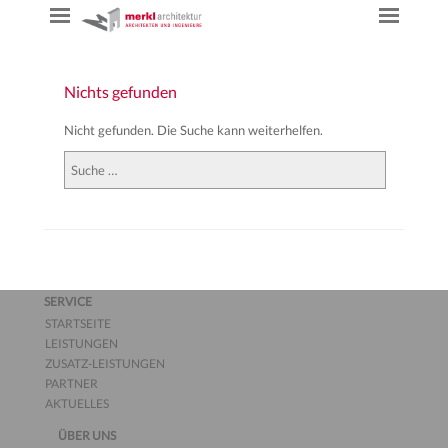
Nichts gefunden
Nicht gefunden. Die Suche kann weiterhelfen.
Suchen
SERVICE
STARTSEITE
LEISTUNGEN
ZUSATZ-LEISTUNGEN
PARTNER
AKTUELLES
ÜBER UNS