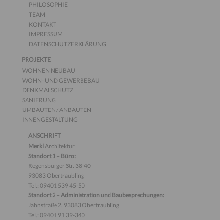
PHILOSOPHIE
TEAM
KONTAKT
IMPRESSUM
DATENSCHUTZERKLÄRUNG
PROJEKTE
WOHNEN NEUBAU
WOHN- UND GEWERBEBAU
DENKMALSCHUTZ
SANIERUNG
UMBAUTEN / ANBAUTEN
INNENGESTALTUNG
ANSCHRIFT
Merkl
Architektur
Standort 1 – Büro:
Regensburger Str. 38-40
93083 Obertraubling
Tel.: 09401 539 45-50
Standort 2 – Administration und Baubesprechungen:
Jahnstraße 2, 93083 Obertraubling
Tel.: 09401 91 39-340